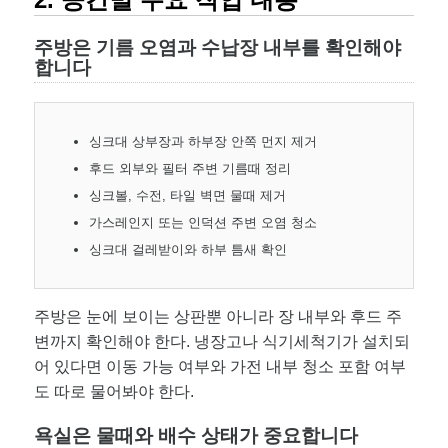
주방은 기름 오염과 수납장 내부를 확인해야
합니다
싱크대 상부장과 하부장 안쪽 먼지 제거
후드 외부와 필터 주변 기름때 정리
싱크볼, 수전, 타일 벽면 물때 제거
가스레인지 또는 인덕션 주변 오염 청소
싱크대 걸레받이와 하부 틈새 확인
주방은 눈에 보이는 상판뿐 아니라 장 내부와 후드 주
변까지 확인해야 한다. 냉장고나 식기세척기가 설치되
어 있다면 이동 가능 여부와 가전 내부 청소 포함 여부
도 따로 물어봐야 한다.
욕실은 물때와 배수 상태가 중요합니다