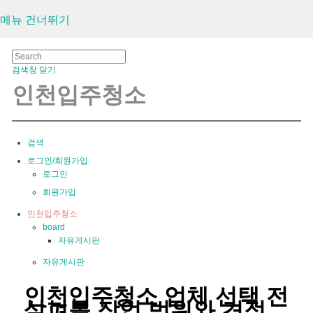
메뉴 건너뛰기
검색창 닫기
인천입주청소
검색
로그인/회원가입
로그인
회원가입
인천입주청소
board
자유게시판
자유게시판
인천입주청소 업체 선택 전
살펴볼 작업 범위와 견적