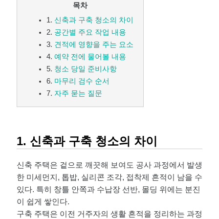
목차
1.
신축과 구축 청소의 차이
2.
공간별 주요 작업 내용
3.
견적에 영향을 주는 요소
4.
예약 전에 물어볼 내용
5.
청소 당일 준비사항
6.
마무리 검수 순서
7.
자주 묻는 질문
1. 신축과 구축 청소의 차이
신축 주택은 겉으로 깨끗해 보여도 공사 과정에서 발생
한 미세먼지, 톱밥, 실리콘 조각, 접착제 흔적이 남을 수
있다. 특히 창틀 안쪽과 수납장 선반, 몰딩 위에는 분진
이 쉽게 쌓인다.
구축 주택은 이전 거주자의 생활 흔적을 정리하는 과정