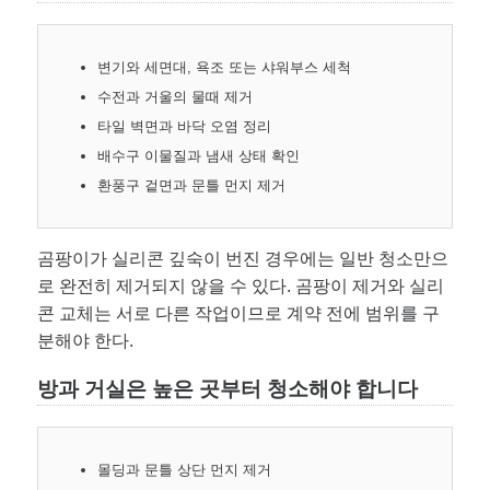
변기와 세면대, 욕조 또는 샤워부스 세척
수전과 거울의 물때 제거
타일 벽면과 바닥 오염 정리
배수구 이물질과 냄새 상태 확인
환풍구 겉면과 문틀 먼지 제거
곰팡이가 실리콘 깊숙이 번진 경우에는 일반 청소만으
로 완전히 제거되지 않을 수 있다. 곰팡이 제거와 실리
콘 교체는 서로 다른 작업이므로 계약 전에 범위를 구
분해야 한다.
방과 거실은 높은 곳부터 청소해야 합니다
몰딩과 문틀 상단 먼지 제거