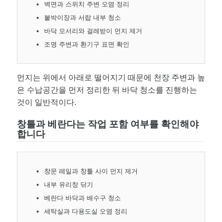
벽면과 스위치 주변 오염 정리
붙박이장과 서랍 내부 청소
바닥 모서리와 걸레받이 먼지 제거
조명 주변과 환기구 표면 확인
먼지는 위에서 아래로 떨어지기 때문에 천장 주변과 높
은 수납공간을 먼저 정리한 뒤 바닥 청소를 진행하는
것이 일반적이다.
창틀과 베란다는 작업 포함 여부를 확인해야
합니다
창문 레일과 창틀 사이 먼지 제거
내부 유리창 닦기
베란다 바닥과 배수구 청소
세탁실과 다용도실 오염 정리